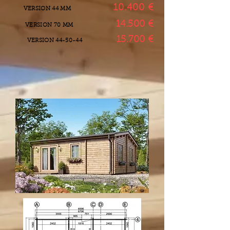
10.400 €
VERSION 44 MM
14.500 €
VERSION 70 MM
15.700 €
VERSION 44-50-44